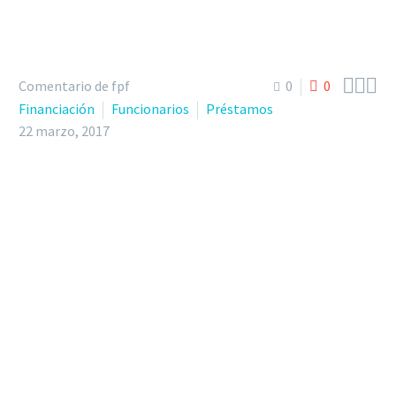



Comentario de fpf
0
0
Financiación
Funcionarios
Préstamos
22 marzo, 2017