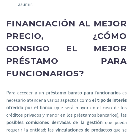
asumir.
FINANCIACIÓN AL MEJOR
PRECIO, ¿CÓMO
CONSIGO EL MEJOR
PRÉSTAMO PARA
FUNCIONARIOS?
Para acceder a un
préstamo barato para funcionarios
es
necesario atender a varios aspectos como
el tipo de interés
ofrecido por el banco
(que será mayor en el caso de los
créditos privados y menor en los préstamos bancarios); las
posibles comisiones derivadas de la gestión
que pueda
requerir la entidad; las
vinculaciones de productos
que se