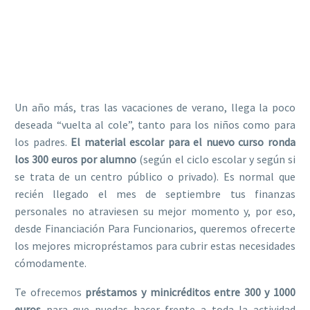
Un año más, tras las vacaciones de verano, llega la poco
deseada “vuelta al cole”, tanto para los niños como para
los padres.
El material escolar para el nuevo curso ronda
los 300 euros por alumno
(según el ciclo escolar y según si
se trata de un centro público o privado). Es normal que
recién llegado el mes de septiembre tus finanzas
personales no atraviesen su mejor momento y, por eso,
desde Financiación Para Funcionarios, queremos ofrecerte
los mejores micropréstamos para cubrir estas necesidades
cómodamente.
Te ofrecemos
préstamos y minicréditos entre 300 y 1000
euros
para que puedas hacer frente a toda la actividad