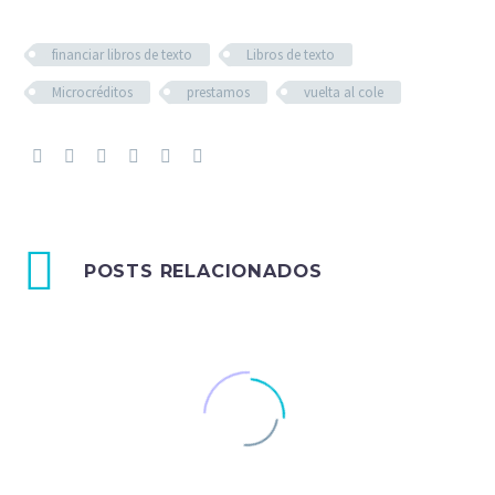
financiar libros de texto
Libros de texto
Microcréditos
prestamos
vuelta al cole
POSTS RELACIONADOS