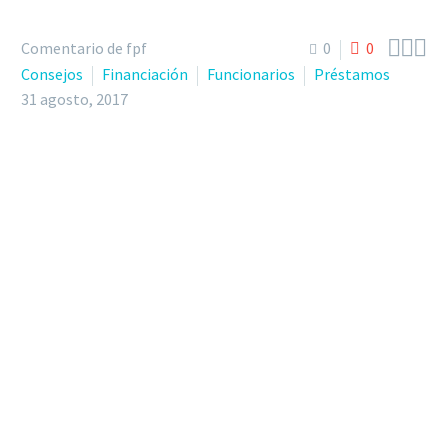



Comentario de fpf
0
0
Consejos
Financiación
Funcionarios
Préstamos
31 agosto, 2017