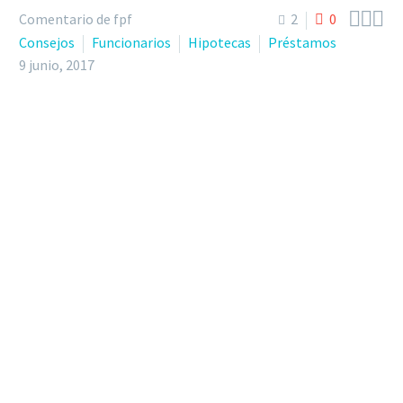



Comentario de fpf
2
0
Consejos
Funcionarios
Hipotecas
Préstamos
9 junio, 2017